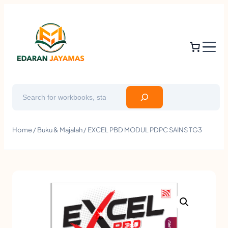
Search
Home
/
Buku & Majalah
/ EXCEL PBD MODUL PDPC SAINS TG3