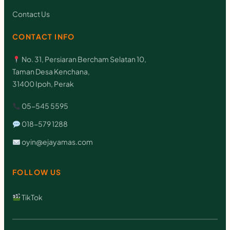
Contact Us
CONTACT INFO
No. 31, Persiaran Bercham Selatan 10,
Taman Desa Kenchana,
31400 Ipoh, Perak
05-545 5595
018-579 1288
oyin@ejayamas.com
FOLLOW US
TikTok