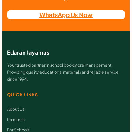
WhatsApp Us Now
Edaran Jayamas
Your trusted partner in school bookstore management.
Providing quality educational materials and reliable service
since 1994.
QUICK LINKS
About Us
Products
For Schools